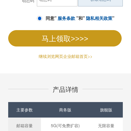
*
动态码
同意"
服务条款
"和"
隐私相关政策
"
马上领取>>>>
继续浏览网页企业邮箱首页>>
产品详情
主要参数
商务版
旗舰版
邮箱容量
5G(可免费扩容)
无限容量