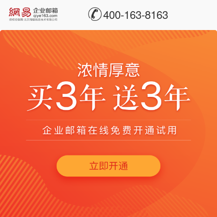
400-163-8163