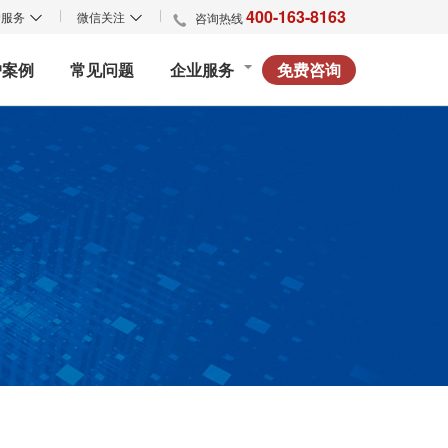
4
0
0
-
1
6
3
-
8
1
6
3
户服务
微信关注
咨询热线
户案例
常见问题
企业服务
免费咨询