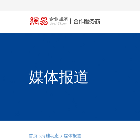
媒体报道
首页
>海硅动态 >
媒体报道