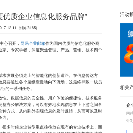
年度优质企业信息化服务品牌”
活动
-12-11 浏览(8165)
议中心召开，
网易企业邮箱
作为国内优质的信息化服务商
业家、专家学者，深度聚焦管理、产品、营销、技术四个
谋求发展必须走上的智能化的创新道路。在信息传达方
信息要通过各个层级缓慢地向下流动，这最终导致一线员
相关
执行的一系列任务。
效性、数据信息的安全性、用户体验的便捷性、技术服务
完整办公解决方案，可以有效地实现信息在上下游之间各
企
这种方式，从内到外实现信息的及时反馈，从而可以及时
网
争力。
针
。很多时候企业转型重点往往放在现有的专业技术上，而