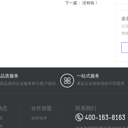
下一篇： 没有啦！
企
社
智
高品质服务
一站式服务
高品质的企业服务助力客户成功
满足企业各阶段的不同需求
动态
合作加盟
联系我们
告
合作伙伴
态
北京市朝阳区慧忠里103号洛克