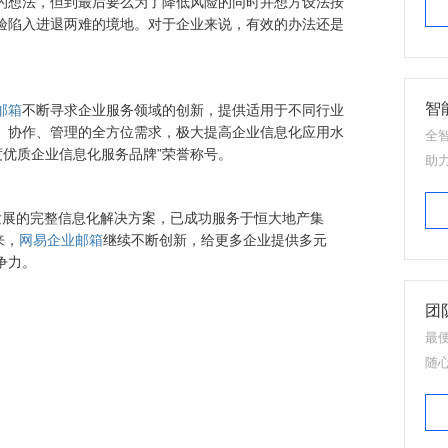
的想法，但到最后要么为了降低风险的同时并想方设法按
验陷入进退两难的境地。对于企业来说，有效的办法还是
智
邮箱
不断寻求企业服务领域的创新，提供适用于不同行业
、协作、管理的全方位需求，极大提高企业信息化应用水
全
度优质企业信息化服务品牌”荣誉称号。
助
发展的完整信息化解决方案，已成功服务于恒大地产集
来，
网易企业邮箱
继续不断创新，给更多企业提供多元
争力。
团
最
随